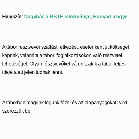
Helyszín
:
Nagybár, a BBTE intézménye, Hunyad megye
A tábor résztvevői szállást, étkezést, esetenként útiköltséget
kapnak, valamint a tábori foglalkozásokon való részvétel
lehetőségét. Olyan résztvevőket várunk, akik a tábor teljes
ideje alatt jelen tudnak lenni.
A táborban magunk fogunk főzni és az alapanyagokat is mi
szerezzük be.