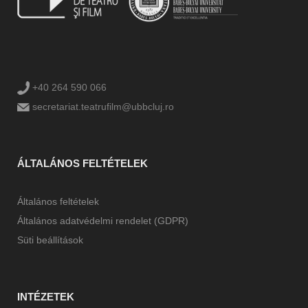
+40 264 590 066
secretariat.teatrufilm@ubbcluj.ro
ÁLTALÁNOS FELTÉTELEK
Általános feltételek
Általános adatvédelmi rendelet (GDPR)
Süti beállítások
INTÉZETEK