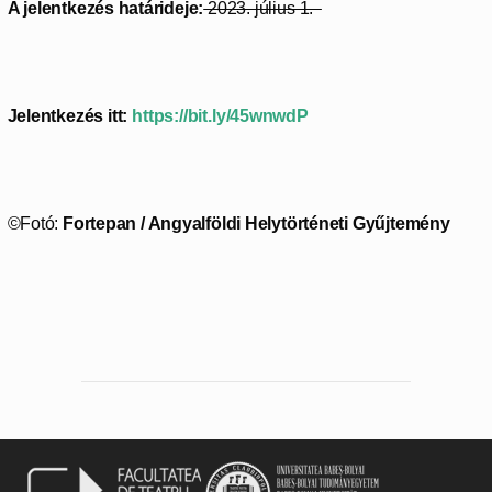
A jelentkezés határideje:
2023. július 1.
Jelentkezés itt:
https://bit.ly/45wnwdP
©Fotó:
Fortepan / Angyalföldi Helytörténeti Gyűjtemény