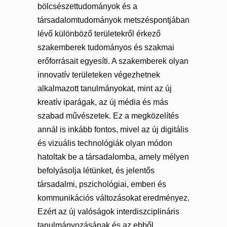
bölcsészettudományok és a
társadalomtudományok metszéspontjában
lévő különböző területekről érkező
szakemberek tudományos és szakmai
erőforrásait egyesíti. A szakemberek olyan
innovatív területeken végezhetnek
alkalmazott tanulmányokat, mint az új
kreatív iparágak, az új média és más
szabad művészetek. Ez a megközelítés
annál is inkább fontos, mivel az új digitális
és vizuális technológiák olyan módon
hatoltak be a társadalomba, amely mélyen
befolyásolja létünket, és jelentős
társadalmi, pszichológiai, emberi és
kommunikációs változásokat eredményez.
Ezért az új valóságok interdiszciplináris
tanulmányozásának és az ebből