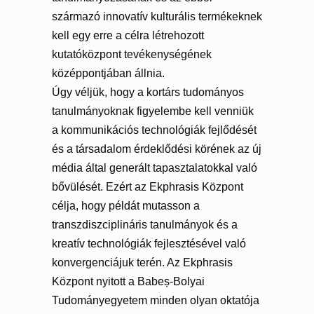
származó innovatív kulturális termékeknek
kell egy erre a célra létrehozott
kutatóközpont tevékenységének
középpontjában állnia.
Úgy véljük, hogy a kortárs tudományos
tanulmányoknak figyelembe kell venniük
a kommunikációs technológiák fejlődését
és a társadalom érdeklődési körének az új
média által generált tapasztalatokkal való
bővülését. Ezért az Ekphrasis Központ
célja, hogy példát mutasson a
transzdiszciplináris tanulmányok és a
kreatív technológiák fejlesztésével való
konvergenciájuk terén. Az Ekphrasis
Központ nyitott a Babeș-Bolyai
Tudományegyetem minden olyan oktatója