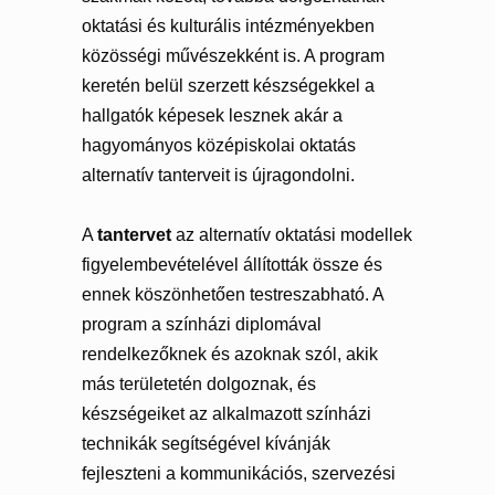
oktatási és kulturális intézményekben
közösségi művészekként is. A program
keretén belül szerzett készségekkel a
hallgatók képesek lesznek akár a
hagyományos középiskolai oktatás
alternatív tanterveit is újragondolni.
A
tantervet
az alternatív oktatási modellek
figyelembevételével állították össze és
ennek köszönhetően testreszabható. A
program a színházi diplomával
rendelkezőknek és azoknak szól, akik
más területetén dolgoznak, és
készségeiket az alkalmazott színházi
technikák segítségével kívánják
fejleszteni a kommunikációs, szervezési