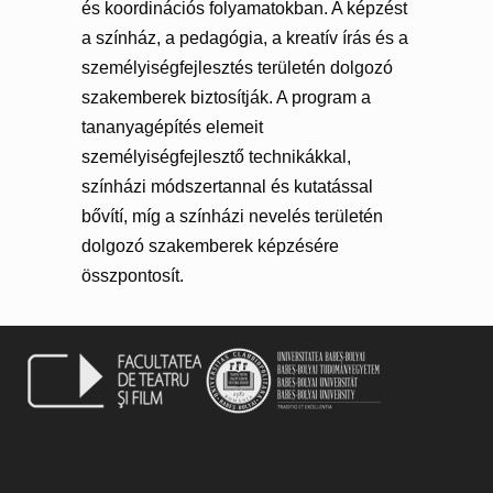
és koordinációs folyamatokban. A képzést
a színház, a pedagógia, a kreatív írás és a
személyiségfejlesztés területén dolgozó
szakemberek biztosítják. A program a
tananyagépítés elemeit
személyiségfejlesztő technikákkal,
színházi módszertannal és kutatással
bővítí, míg a színházi nevelés területén
dolgozó szakemberek képzésére
összpontosít.