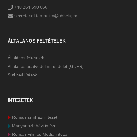
+40 264 590 066
secretariat.teatrufilm@ubbcluj.ro
ÁLTALÁNOS FELTÉTELEK
Általános feltételek
Általános adatvédelmi rendelet (GDPR)
Süti beállítások
INTÉZETEK
Román színházi intézet
Magyar színházi intézet
Román Film és Média intézet