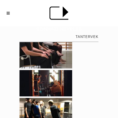
SZÍNHÁZI NEVELÉS
TANTERVEK