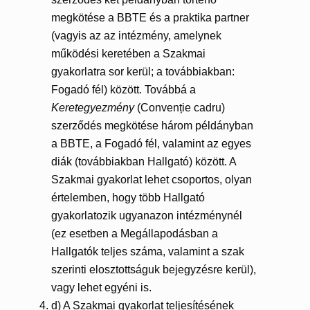
megkötése a BBTE és a praktika partner
(vagyis az az intézmény, amelynek
működési keretében a Szakmai
gyakorlatra sor kerül; a továbbiakban:
Fogadó fél) között. Továbbá a
Keretegyezmény
(Convenție cadru)
szerződés megkötése három példányban
a BBTE, a Fogadó fél, valamint az egyes
diák (továbbiakban Hallgató) között. A
Szakmai gyakorlat lehet csoportos, olyan
értelemben, hogy több Hallgató
gyakorlatozik ugyanazon intézménynél
(ez esetben a Megállapodásban a
Hallgatók teljes száma, valamint a szak
szerinti elosztottságuk bejegyzésre kerül),
vagy lehet egyéni is.
d) A Szakmai gyakorlat teljesítésének