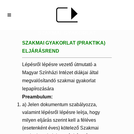
SZAKMAI GYAKORLAT
SZAKMAI GYAKORLAT (PRAKTIKA)
ELJÁRÁSREND
Lépésről lépésre vezető útmutató a
Magyar Színházi Intézet diákjai által
megvalósítandó szakmai gyakorlat
lepapírozására
Preambulum:
a) Jelen dokumentum szabályozza,
valamint lépésről lépésre leírja, hogy
milyen eljárás szerint kell a féléves
(esetenként éves) kötelező Szakmai