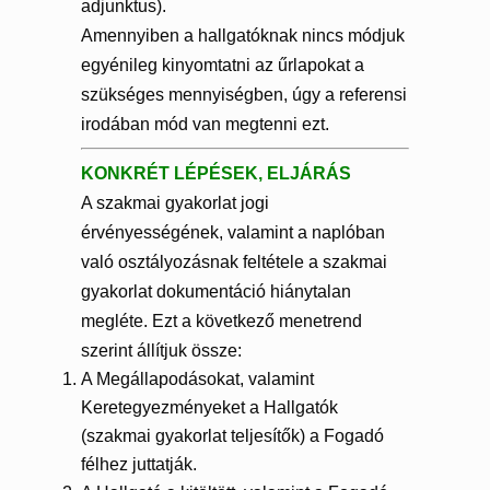
adjunktus).
Amennyiben a hallgatóknak nincs módjuk
egyénileg kinyomtatni az űrlapokat a
szükséges mennyiségben, úgy a referensi
irodában mód van megtenni ezt.
KONKRÉT LÉPÉSEK, ELJÁRÁS
A szakmai gyakorlat jogi
érvényességének, valamint a naplóban
való osztályozásnak feltétele a szakmai
gyakorlat dokumentáció hiánytalan
megléte. Ezt a következő menetrend
szerint állítjuk össze:
A Megállapodásokat, valamint
Keretegyezményeket a Hallgatók
(szakmai gyakorlat teljesítők) a Fogadó
félhez juttatják.