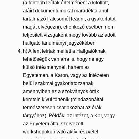
(a fentebb leírtak értelmében: a kitöltött,
aláírt dokumentumokat maradéktalanul
tartalmazó Iratcsomót leadni, a gyakorlatot
magát elvégezni), ellenkező esetben nem
teljesített vizsgaként megy tovább az adott
hallgató tanulmányi jegyzékében
h) A fent leírtak mellett a Hallgatóknak
lehetőségük van arra is, hogy ne egy
külső intézménynél, hanem az
Egyetemen, a Karon, vagy az Intézeten
belül szakmai gyakorlatozzanak,
amennyiben ez a szokványos órák
keretein kívül történik (mindazonáltal
természetesen csatlakozhat az órák
tárgyához). Példák: az Intézet, a Kar, vagy
az Egyetem által szervezett
workshopokon való aktív részvétel,