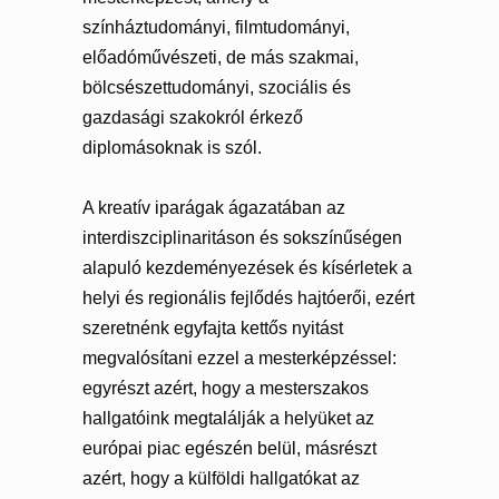
színháztudományi, filmtudományi,
előadóművészeti, de más szakmai,
bölcsészettudományi, szociális és
gazdasági szakokról érkező
diplomásoknak is szól.
A kreatív iparágak ágazatában az
interdiszciplinaritáson és sokszínűségen
alapuló kezdeményezések és kísérletek a
helyi és regionális fejlődés hajtóerői, ezért
szeretnénk egyfajta kettős nyitást
megvalósítani ezzel a mesterképzéssel:
egyrészt azért, hogy a mesterszakos
hallgatóink megtalálják a helyüket az
európai piac egészén belül, másrészt
azért, hogy a külföldi hallgatókat az