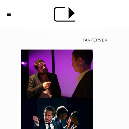
KULTURÁLIS MENEDZSMENT ÉS
VÁLLALKOZÁS
TANTERVEK