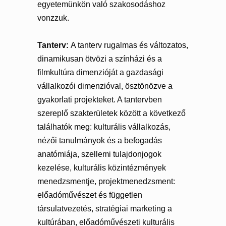
egyetemünkön való szakosodáshoz
vonzzuk.
Tanterv:
A tanterv rugalmas és változatos,
dinamikusan ötvözi a színházi és a
filmkultúra dimenzióját a gazdasági
vállalkozói dimenzióval, ösztönözve a
gyakorlati projekteket. A tantervben
szereplő szakterületek között a következő
találhatók meg: kulturális vállalkozás,
nézői tanulmányok és a befogadás
anatómiája, szellemi tulajdonjogok
kezelése, kulturális közintézmények
menedzsmentje, projektmenedzsment:
előadóművészet és független
társulatvezetés, stratégiai marketing a
kultúrában, előadóművészeti kulturális