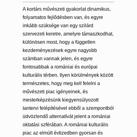
A kortárs művészeti gyakorlat dinamikus,
folyamatos fejlődésben van, és egyre
inkább szüksége van egy szilárd
szervezeti keretre, amelyre támaszkodhat,
különösen most, hogy a független
kezdeményezések egyre nagyobb
számban vannak jelen, és egyre
fontosabbak a romániai és európai
kulturális térben. Ilyen körülmények között
természetes, hogy meg kell felelni a
művészeti piac igényeinek, és
mesterképzésünk kiegyensúlyozott
tantervi felépítésével ebből a szempontból
üdvözlendő alternatívát jelent a romániai
oktatási szférában. A romániai kulturális
piac az elmúlt évtizedben gyorsan és