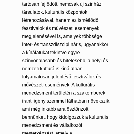
tartósan fejlődött, nemcsak új színházi
társulatok, kulturális központok
létrehozásával, hanem az ismétlődő
fesztiválok és művészeti események
megjelenésével is, amelyek többsége
inter- és transzdiszciplináris, ugyanakkor
a kínálatukat tekintve egyre
színvonalasabb és hitelesebb, a helyi és
nemzeti kulturális kínálatban
folyamatosan jelenlévő fesztiválok és
művészeti események. A kulturális
menedzsment területén a szakemberek
iránti igény szemmel láthatóan növekszik,
ami még inkább arra ösztönzött
bennünket, hogy kidolgozzuk a kulturális
menedzsment és vállalkozói
mesterképzést, amely a