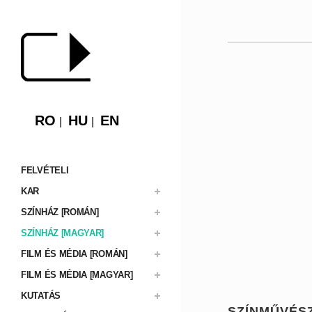
RO
HU
EN
FELVÉTELI
KAR
SZÍNHÁZ [ROMÁN]
SZÍNHÁZ [MAGYAR]
FILM ÉS MÉDIA [ROMÁN]
FILM ÉS MÉDIA [MAGYAR]
KUTATÁS
SZÍNMŰVÉS