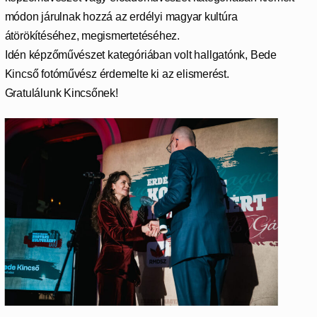
módon járulnak hozzá az erdélyi magyar kultúra
átörökítéséhez, megismertetéséhez.
Idén képzőművészet kategóriában volt hallgatónk, Bede
Kincső fotóművész érdemelte ki az elismerést.
Gratulálunk Kincsőnek!