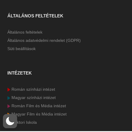
ÁLTALÁNOS FELTÉTELEK
Általános feltételek
Általános adatvédelmi rendelet (GDPR)
Süti beállítások
INTÉZETEK
Román színházi intézet
Magyar színházi intézet
Román Film és Média intézet
Magyar Film és Média intézet
Doktori Iskola