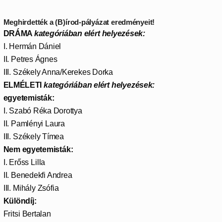
Meghirdették a (B)írod-pályázat eredményeit!
DRÁMA
kategóriában elért helyezések:
I. Hermán Dániel
II. Petres Ágnes
III. Székely Anna/Kerekes Dorka
ELMÉLETI
kategóriában elért helyezések:
egyetemisták:
I. Szabó Réka Dorottya
II. Pamlényi Laura
III. Székely Tímea
Nem egyetemisták:
I. Erőss Lilla
II. Benedekfi Andrea
III. Mihály Zsófia
Különdíj:
Fritsi Bertalan