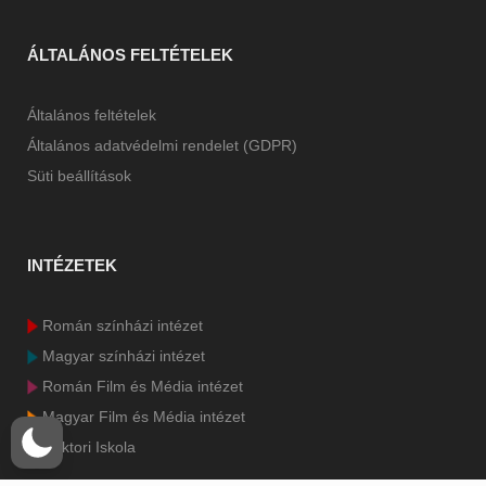
ÁLTALÁNOS FELTÉTELEK
Általános feltételek
Általános adatvédelmi rendelet (GDPR)
Süti beállítások
INTÉZETEK
Román színházi intézet
Magyar színházi intézet
Román Film és Média intézet
Magyar Film és Média intézet
Doktori Iskola