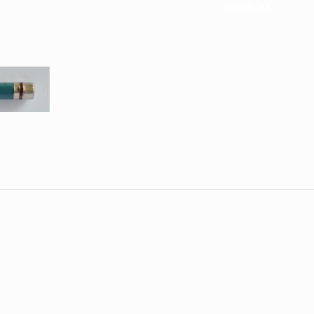
BIIROD