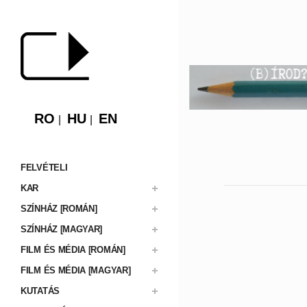
RO
HU
EN
FELVÉTELI
KAR
SZÍNHÁZ [ROMÁN]
SZÍNHÁZ [MAGYAR]
FILM ÉS MÉDIA [ROMÁN]
FILM ÉS MÉDIA [MAGYAR]
KUTATÁS