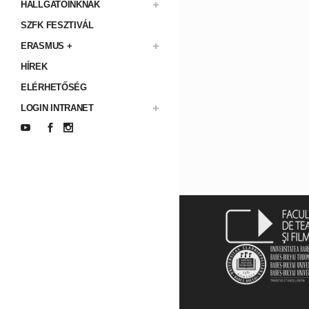
HALLGATÓINKNAK
SZFK FESZTIVÁL
ERASMUS +
HÍREK
ELÉRHETŐSÉG
LOGIN INTRANET