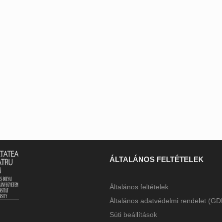
ÁLTALÁNOS FELTÉTELEK
Általános feltételek
Általános adatvédelmi rendelet (G
Süti beállítások