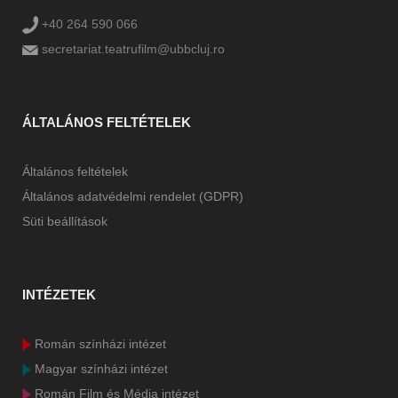
+40 264 590 066
secretariat.teatrufilm@ubbcluj.ro
ÁLTALÁNOS FELTÉTELEK
Általános feltételek
Általános adatvédelmi rendelet (GDPR)
Süti beállítások
INTÉZETEK
Román színházi intézet
Magyar színházi intézet
Román Film és Média intézet