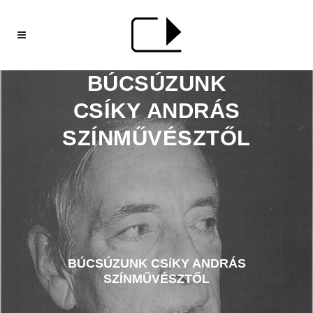
BÚCSÚZUNK
CSÍKY ANDRÁS
SZÍNMŰVÉSZTŐL
BÚCSÚZUNK CSíKY ANDRÁS
SZÍNMŰVÉSZTŐL