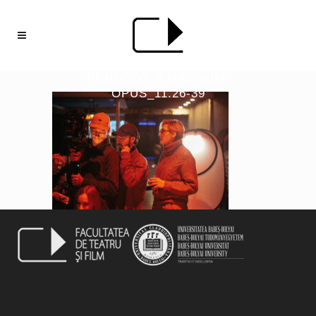
RENDEZŐ_3 MAGNUM-
OPUS_11.26-39