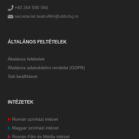
+40 264 590 066
secretariat.teatrufilm@ubbcluj.ro
ÁLTALÁNOS FELTÉTELEK
Általános feltételek
Általános adatvédelmi rendelet (GDPR)
Süti beállítások
INTÉZETEK
Román színházi intézet
Magyar színházi intézet
Román Film és Média intézet