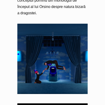
conceptul pornind din monologul de
început al lui Orsino despre natura bizară
a dragostei.