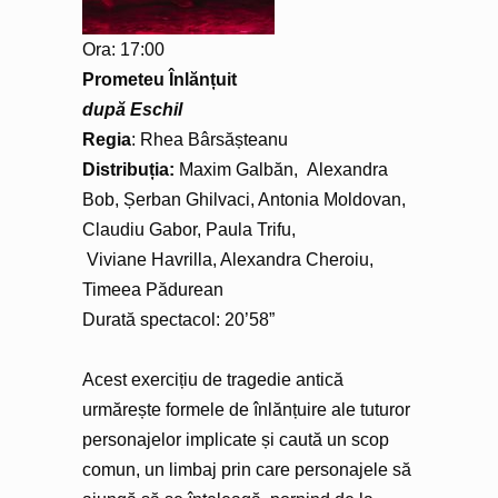
Ora: 17:00
Prometeu Înlănțuit
după Eschil
Regia
: Rhea Bârsășteanu
Distribuția:
Maxim Galbăn, Alexandra
Bob, Șerban Ghilvaci, Antonia Moldovan,
Claudiu Gabor, Paula Trifu,
Viviane Havrilla, Alexandra Cheroiu,
Timeea Pădurean
Durată spectacol: 20’58”
Acest exercițiu de tragedie antică
urmărește formele de înlănțuire ale tuturor
personajelor implicate și caută un scop
comun, un limbaj prin care personajele să