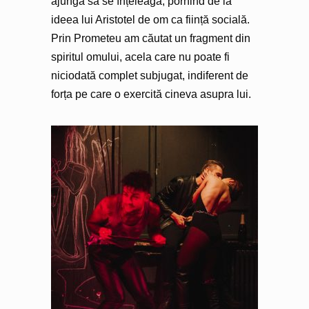
ajungă să se înțeleagă, pornind de la
ideea lui Aristotel de om ca ființă socială.
Prin Prometeu am căutat un fragment din
spiritul omului, acela care nu poate fi
niciodată complet subjugat, indiferent de
forța pe care o exercită cineva asupra lui.