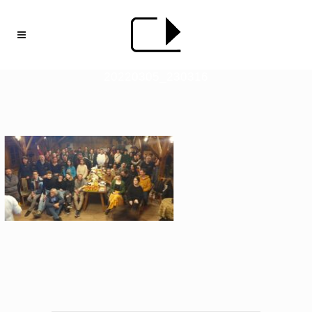
20220305_230316