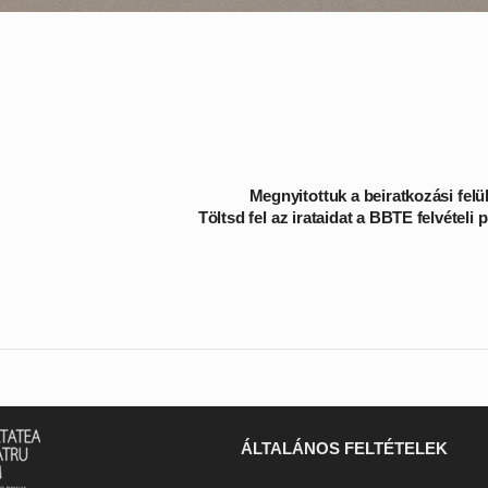
Megnyitottuk a beiratkozási felül
Töltsd fel az irataidat a
BBTE felvételi p
ÁLTALÁNOS FELTÉTELEK