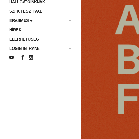
HALLGATÓINKNAK
SZFK FESZTIVÁL
ERASMUS +
HÍREK
ELÉRHETŐSÉG
LOGIN INTRANET