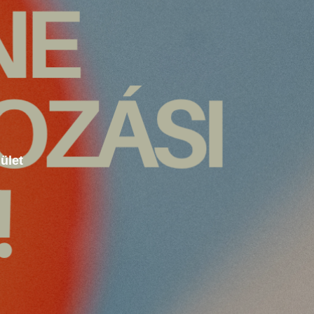
lület