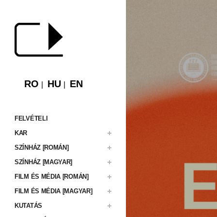
RO
HU
EN
FELVÉTELI
KAR
SZÍNHÁZ [ROMÁN]
SZÍNHÁZ [MAGYAR]
FILM ÉS MÉDIA [ROMÁN]
FILM ÉS MÉDIA [MAGYAR]
KUTATÁS