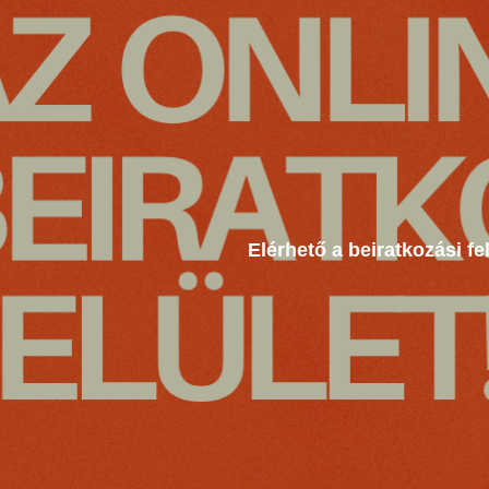
Elérhető a beiratkozási fe