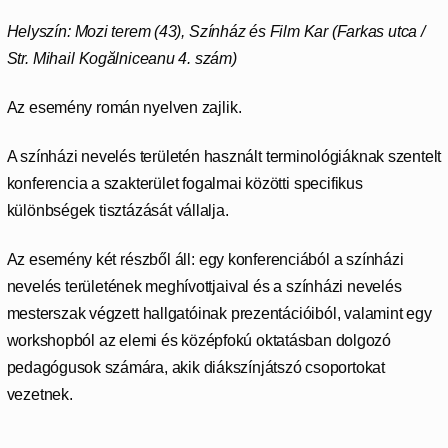
Helyszín: Mozi terem (43), Színház és Film Kar
(Farkas utca /
Str. Mihail Kogălniceanu 4. szám)
Az esemény román nyelven zajlik.
A színházi nevelés területén használt terminológiáknak szentelt
konferencia a szakterület fogalmai közötti specifikus
különbségek tisztázását vállalja.
Az esemény két részből áll: egy konferenciából a színházi
nevelés területének meghívottjaival és a színházi nevelés
mesterszak végzett hallgatóinak prezentációiból, valamint egy
workshopból az elemi és középfokú oktatásban dolgozó
pedagógusok számára, akik diákszínjátszó csoportokat
vezetnek.