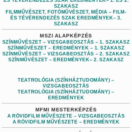
ÉS TÉVÉRENDEZÉS SZAK EREDMÉNYEK– 1. ÉS 2.
SZAKASZ
FILMMŰVÉSZET, FOTÓMŰVÉSZET, MÉDIA – FILM-
ÉS TÉVÉRENDEZÉS SZAK EREDMÉNYEK– 3.
SZAKASZ
MSZI ALAPKÉPZÉS
SZÍNMŰVÉSZET – VIZSGABEOSZTÁS – 1. SZAKASZ
SZÍNMŰVÉSZET – EREDMÉNYEK – 1. SZAKASZ
SZÍNMŰVÉSZET – VIZSGABEOSZTÁS – 2. SZAKASZ
SZÍNMŰVÉSZET – EREDMÉNYEK– 2. SZAKASZ
TEATROLÓGIA (SZÍNHÁZTUDOMÁNY) –
VIZSGABEOSZTÁS
TEATROLÓGIA (SZÍNHÁZTUDOMÁNY) –
EREDMÉNYEK
MFMI MESTERKÉPZÉS
A RÖVIDFILM MŰVÉSZETE – VIZSGABEOSZTÁS
A RÖVIDFILM MŰVÉSZETE – EREDMÉNYEK