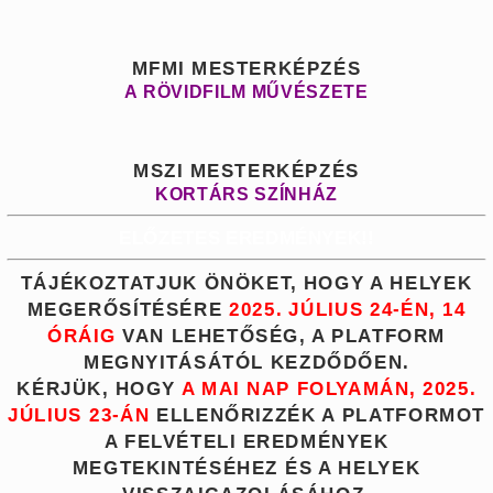
MFMI MESTERKÉPZÉS
A RÖVIDFILM MŰVÉSZETE
MSZI MESTERKÉPZÉS
KORTÁRS SZÍNHÁZ
ELŐZETES EREDMÉNYEK!!
TÁJÉKOZTATJUK ÖNÖKET, HOGY A HELYEK
MEGERŐSÍTÉSÉRE
2025. JÚLIUS 24-ÉN, 14
ÓRÁIG
VAN LEHETŐSÉG, A PLATFORM
MEGNYITÁSÁTÓL KEZDŐDŐEN.
KÉRJÜK, HOGY
A MAI NAP FOLYAMÁN, 2025.
JÚLIUS 23-ÁN
ELLENŐRIZZÉK A PLATFORMOT
A FELVÉTELI EREDMÉNYEK
MEGTEKINTÉSÉHEZ ÉS A HELYEK