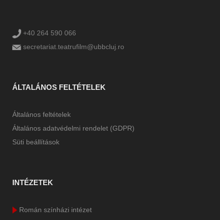
+40 264 590 066
secretariat.teatrufilm@ubbcluj.ro
ÁLTALÁNOS FELTÉTELEK
Általános feltételek
Általános adatvédelmi rendelet (GDPR)
Süti beállítások
INTÉZETEK
Román színházi intézet