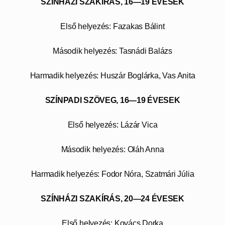
SZÍNHÁZI SZAKÍRÁS, 16—19 ÉVESEK
Első helyezés: Fazakas Bálint
Második helyezés: Tasnádi Balázs
Harmadik helyezés: Huszár Boglárka, Vas Anita
SZÍNPADI SZÖVEG, 16—19 ÉVESEK
Első helyezés: Lázár Vica
Második helyezés: Oláh Anna
Harmadik helyezés: Fodor Nóra, Szatmári Júlia
SZÍNHÁZI SZAKÍRÁS, 20—24 ÉVESEK
Első helyezés: Kovács Dorka