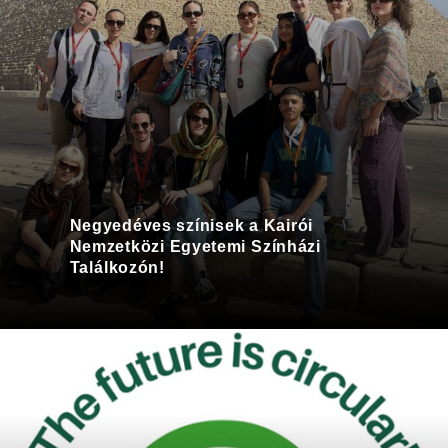
Negyedéves színisek a Kairói
Nemzetközi Egyetemi Színházi
Találkozón!