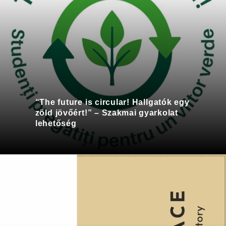
“The future is circular! Hallgatók egy
zöld jövőért!” – Szakmai gyarkolat
lehetőség