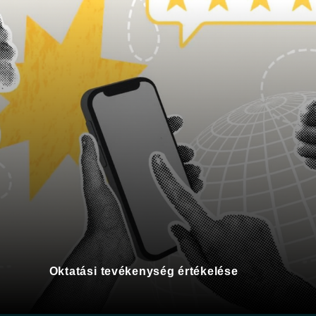
Oktatási tevékenység értékelése