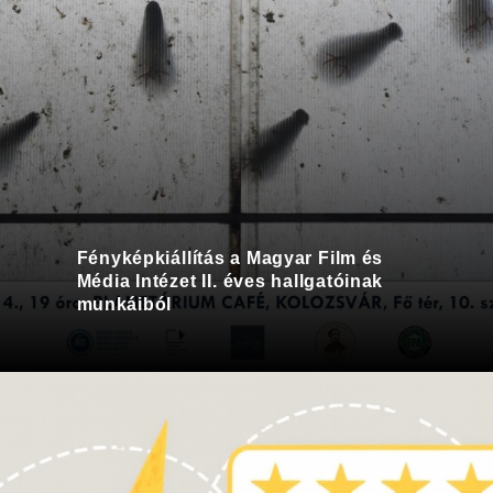
Fényképkiállítás a Magyar Film és
Média Intézet II. éves hallgatóinak
munkáiból